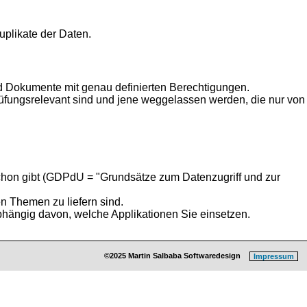
Duplikate der Daten.
 und Dokumente mit genau definierten Berechtigungen.
rüfungsrelevant sind und jene weggelassen werden, die nur von
chon gibt (GDPdU = "Grundsätze zum Datenzugriff und zur
n Themen zu liefern sind.
abhängig davon, welche Applikationen Sie einsetzen.
©2025 Martin Salbaba Softwaredesign
Impressum