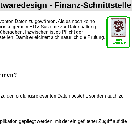
twaredesign - Finanz-Schnittstelle
vanten Daten zu gewähren. Als es noch keine
chon allgemein EDV-Systeme zur Datenhaltung
bergeben. Inzwischen ist es Pflicht der
llen. Damit erleichtert sich natürlich die Prüfung,
ommen?
ng zu den prüfungsrelevanten Daten besteht, sondern auch zu
kation gepflegt werden, mit der ein gefilterter Zugriff auf die