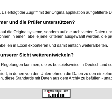
Es erfolgt der Zugriff mit der Originalapplikation auf gefilterte 
er und die Prüfer unterstützen?
icht auf die Originalsysteme, sondern auf die archivierten Daten
nen in einer Tabelle jene Kriterien ausgewählt werden, die p
bellen in Excel exportieren und damit einfach weiterarbeiten.
unserer Sicht weiterentwickeln?
he Regelungen kommen, die es beispielsweise in Deutschland s
.
iert, in denen von den Unternehmen die Daten zu den einzelne
en, diese Standards mit Daten aus dem Archiv zu befüllen - un