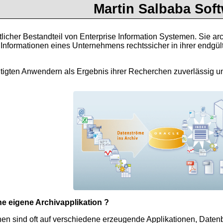
Martin Salbaba Sof
cher Bestandteil von Enterprise Information Systemen. Sie arc
Informationen eines Unternehmens rechtssicher in ihrer endgül
ten Anwendern als Ergebnis ihrer Recherchen zuverlässig und 
e eigene Archivapplikation ?
 sind oft auf verschiedene erzeugende Applikationen, Datenba