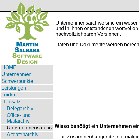
Unternehmensarchive sind ein wesentli
und in ihnen entstandenen wertvollen 
nachvollziehbaren Versionen.
Daten und Dokumente werden berechtig
HOME
Unternehmen
Schwerpunkte
Leistungen
i.mdm
Einsatz
Belegarchiv
Office- und
Mailarchiv
Wieso benötigt ein Unternehmen ein
Unternehmensarchiv
Altdatenarchiv
Zusammenhängende Informationen