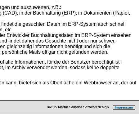
gen und auszuwerten, z.B.:
ng (CAD), in der Buchhaltung (ERP), in Dokumenten (Papier,
d findet die gesuchten Daten im ERP-System auch schnell
, etc.
 der Entwickler Buchhaltungsdaten im ERP-System einsehen
 und findet daher das Gesuchte nicht oder nur schwer.
en gleichzeitig Informationen benötigt und sich die
rsönliche Mails oft gar nicht gefunden werden.
alle Informationen, für die der Benutzer berechtigt ist -
at, im Archiv verwendet werden, sodass keine doppelte
en kann, bietet sich als Oberfläche ein Webbrowser an, der auf
©2025 Martin Salbaba Softwaredesign
Impressum