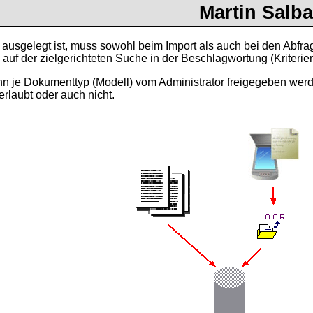
Martin Salba
 ausgelegt ist, muss sowohl beim Import als auch bei den Abfr
auf der zielgerichteten Suche in der Beschlagwortung (Kriterie
nn je Dokumenttyp (Modell) vom Administrator freigegeben werde
rlaubt oder auch nicht.