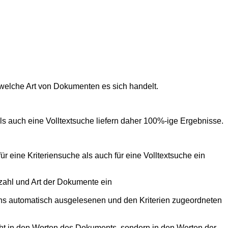
 welche Art von Dokumenten es sich handelt.
ls auch eine Volltextsuche liefern daher 100%-ige Ergebnisse.
r eine Kriteriensuche als auch für eine Volltextsuche ein
nzahl und Art der Dokumente ein
ens automatisch ausgelesenen und den Kriterien zugeordneten
cht in den Worten des Dokuments, sondern in den Werten der