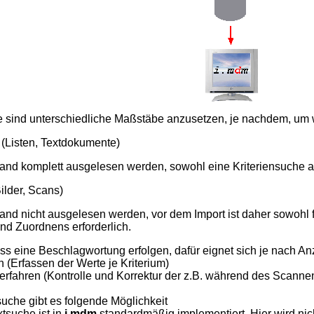
che sind unterschiedliche Maßstäbe anzusetzen, je nachdem, um
(Listen, Textdokumente)
tand komplett ausgelesen werden, sowohl eine Kriteriensuche a
ilder, Scans)
and nicht ausgelesen werden, vor dem Import ist daher sowohl fü
nd Zuordnens erforderlich.
ss eine Beschlagwortung erfolgen, dafür eignet sich je nach A
 (Erfassen der Werte je Kriterium)
rfahren (Kontrolle und Korrektur der z.B. während des Scann
suche gibt es folgende Möglichkeit
xtsuche ist in
i.mdm
standardmäßig implementiert. Hier wird ni