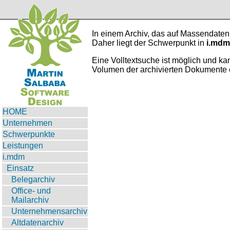
In einem Archiv, das auf Massendaten
Daher liegt der Schwerpunkt in
i.mdm
Eine Volltextsuche ist möglich und ka
Volumen der archivierten Dokumente e
HOME
Unternehmen
Schwerpunkte
Leistungen
i.mdm
Einsatz
Belegarchiv
Office- und
Mailarchiv
Unternehmensarchiv
Altdatenarchiv